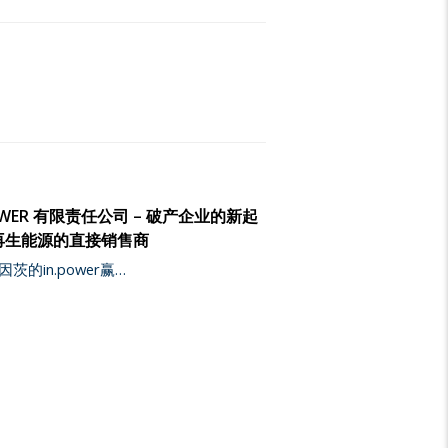
POWER 有限责任公司 – 破产企业的新起
再生能源的直接销售商
茨的in.power赢…