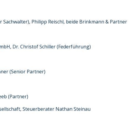
r Sachwalter), Philipp Reischl, beide Brinkmann & Partner
bH, Dr. Christof Schiller (Federführung)
ner (Senior Partner)
eb (Partner)
ellschaft, Steuerberater Nathan Steinau