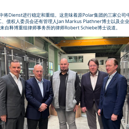
将Dienst进行稳定和重组。这意味着原Polar集团的三家公
人委员会还有管理人Jan Markus Plathner博士以及企业管理
理人，来自释博重组律师事务所的律师Robert Schiebe博士说道。