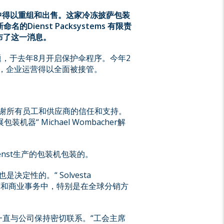
中得以重组和出售。这家冷冻披萨包装
新命名的
Dienst Packsystems
有限责
布了这一消息。
问题，于去年8月开启保护伞程序。今年2
者收购，企业运营得以全面被接管。
谢所有员工和供应商的信任和支持。
“ Michael Wombacher解
nst生产的包装机包装的。
性的。“ Solvesta
在所有运营和商业事务中，特别是在全球分销方
一直与公司保持密切联系。“工会主席