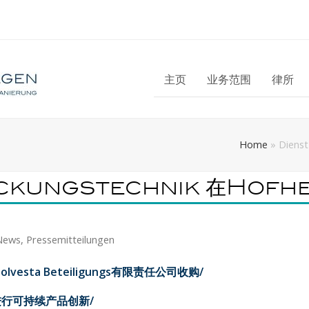
主页
业务范围
律所
Home
»
Diens
ackungstechnik 在Hof
News
,
Pressemitteilungen
Solvesta Beteiligungs
有限责任公司收购
/
进行可持续产品创新
/