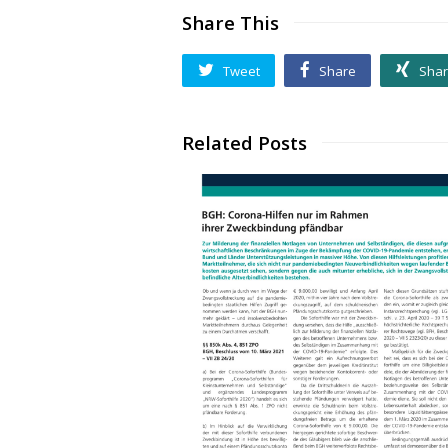
Share This
Tweet
Share
Sha
Related Posts