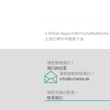
previous
INDat-Report/Wirtschafts
post:
人排行榜中均获前十名
请您致电我们！
我们的位置
请您发邮件给我们！
info@schiebe.de
请您与我们联系！
联系我们