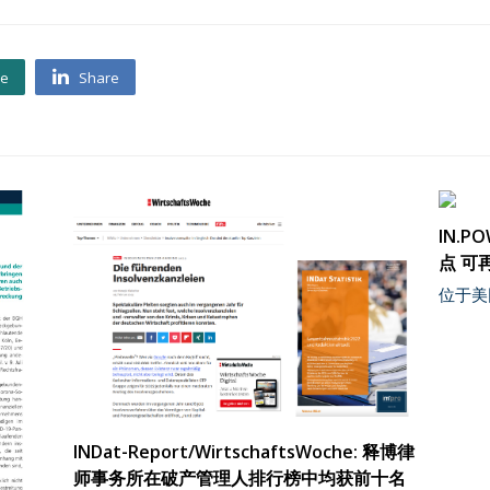
re
Share
IN.
点 可
位于美因
INDat-Report/WirtschaftsWoche: 释博律
师事务所在破产管理人排行榜中均获前十名