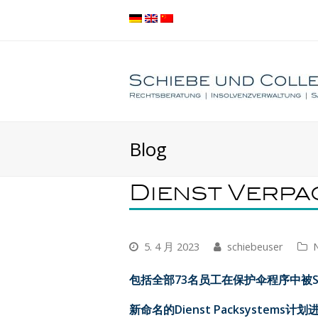
Blog
Dienst Verp
5. 4 月 2023
schiebeuser
包括全部
73
名员工在保护伞程序中被
新命名的
Dienst Packsystems
计划