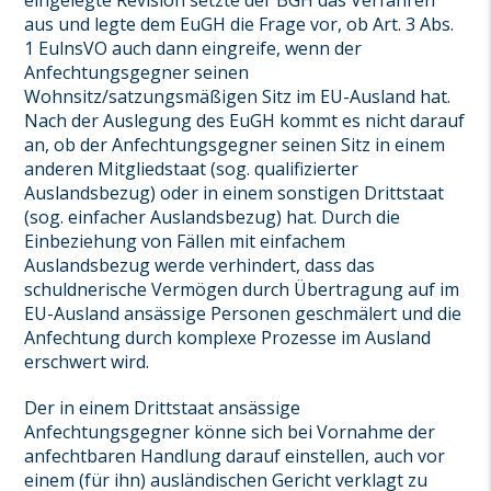
eingelegte Revision setzte der BGH das Verfahren
aus und legte dem EuGH die Frage vor, ob Art. 3 Abs.
1 EulnsVO auch dann eingreife, wenn der
Anfechtungsgegner seinen
Wohnsitz/satzungsmäßigen Sitz im EU-Ausland hat.
Nach der Auslegung des EuGH kommt es nicht darauf
an, ob der Anfechtungsgegner seinen Sitz in einem
anderen Mitgliedstaat (sog. qualifizierter
Auslandsbezug) oder in einem sonstigen Drittstaat
(sog. einfacher Auslandsbezug) hat. Durch die
Einbeziehung von Fällen mit einfachem
Auslandsbezug werde verhindert, dass das
schuldnerische Vermögen durch Übertragung auf im
EU-Ausland ansässige Personen geschmälert und die
Anfechtung durch komplexe Prozesse im Ausland
erschwert wird.
Der in einem Drittstaat ansässige
Anfechtungsgegner könne sich bei Vornahme der
anfechtbaren Handlung darauf einstellen, auch vor
einem (für ihn) ausländischen Gericht verklagt zu