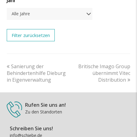
Jahr
Alle Jahre
previous
next
Sanierung der
Britische Imago Group
post:
post:
Behindertenhilfe Dieburg
übernimmt Vitec
in Eigenverwaltung
Distribution
Rufen Sie uns an!
Zu den Standorten
Schreiben Sie uns!
info@schiebe.de