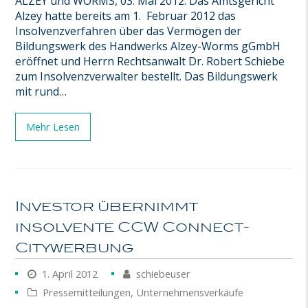
ALZEY und WORMS, 03. Mai 2012. Das Amtsgericht
Alzey hatte bereits am 1. Februar 2012 das
Insolvenzverfahren über das Vermögen der
Bildungswerk des Handwerks Alzey-Worms gGmbH
eröffnet und Herrn Rechtsanwalt Dr. Robert Schiebe
zum Insolvenzverwalter bestellt. Das Bildungswerk
mit rund…
Mehr Lesen
Investor übernimmt
insolvente CCW Connect-
Citywerbung
1. April 2012
schiebeuser
Pressemitteilungen
,
Unternehmensverkäufe