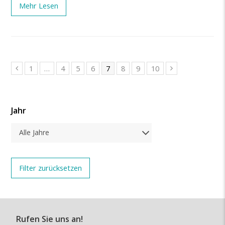
Mehr Lesen
1
…
4
5
6
7
8
9
10
Jahr
Alle Jahre
Rufen Sie uns an!