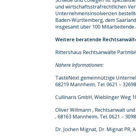
Schiebe und Collegen ist spezialis
und wirtschaftsstrafrechtlichen Ve
Unternehmensinsolvenzen bestellte
Baden-Württemberg, dem Saarland, 
insgesamt über 100 Mitarbeitende
Weitere beratende Rechtsanwälte
Rittershaus Rechtsanwälte Partmb
Nähere Informationen:
TasteNext gemeinnützige Unternehm
68219 Mannheim, Tel. 0621 – 32698
Cullinaris GmbH, Wieblinger Weg 10
Oliver Willmann , Rechtsanwalt und
, 68163 Mannheim, Tel. 0621 – 309
Dr. Jochen Mignat, Dr. Mignat PR,