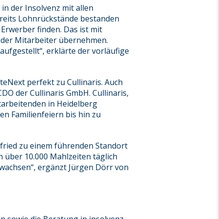
n der Insolvenz mit allen
ereits Lohnrückstände bestanden
Erwerber finden. Das ist mit
l der Mitarbeiter übernehmen.
ufgestellt“, erklärte der vorläufige
eNext perfekt zu Cullinaris. Auch
DO der Cullinaris GmbH. Cullinaris,
tarbeitenden in Heidelberg
n Familienfeiern bis hin zu
fried zu einem führenden Standort
n über 10.000 Mahlzeiten täglich
r wachsen“, ergänzt Jürgen Dörr von