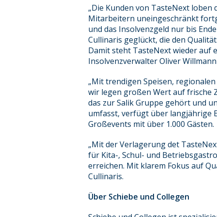
„Die Kunden von TasteNext loben di
Mitarbeitern uneingeschränkt fort
und das Insolvenzgeld nur bis Ende 
Cullinaris geglückt, die den Quali
Damit steht TasteNext wieder auf ei
Insolvenzverwalter Oliver Willman
„Mit trendigen Speisen, regionalen
wir legen großen Wert auf frische Z
das zur Salik Gruppe gehört und u
umfasst, verfügt über langjährige 
Großevents mit über 1.000 Gästen.
„Mit der Verlagerung det TasteNex
für Kita-, Schul- und Betriebsgast
erreichen. Mit klarem Fokus auf Qu
Cullinaris.
Über Schiebe und Collegen