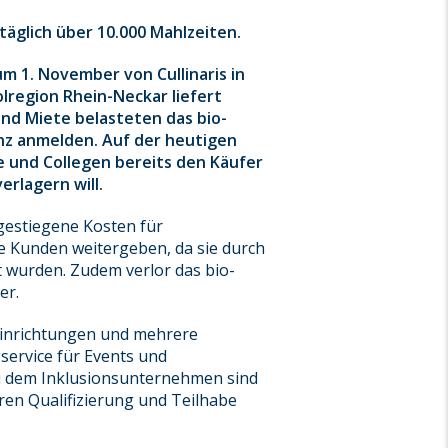
täglich über 10.000 Mahlzeiten.
 1. November von Cullinaris in
lregion Rhein-Neckar liefert
nd Miete belasteten das bio-
nz anmelden. Auf der heutigen
e und Collegen bereits den Käufer
rlagern will.
gestiegene Kosten für
e Kunden weitergeben, da sie durch
wurden. Zudem verlor das bio-
er.
leinrichtungen und mehrere
ervice für Events und
ei dem Inklusionsunternehmen sind
ren Qualifizierung und Teilhabe