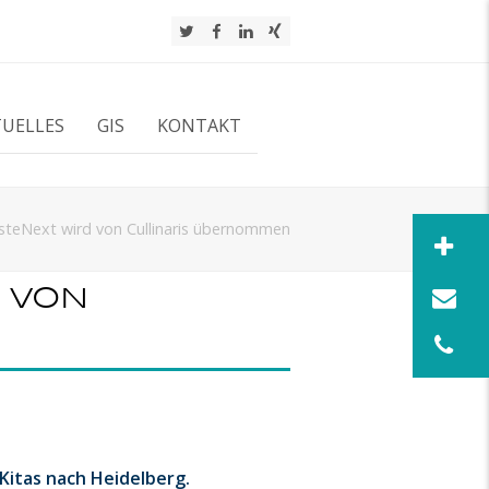
Twitter
Facebook
LinkedIn
Xing
TUELLES
GIS
KONTAKT
asteNext wird von Cullinaris übernommen
 von
Kitas nach Heidelberg.