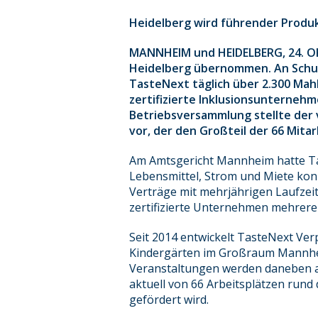
Heidelberg wird führender Produkt
MANNHEIM und HEIDELBERG, 24. OK
Heidelberg übernommen. An Schule
TasteNext täglich über 2.300 Mah
zertifizierte Inklusionsunterneh
Betriebsversammlung stellte der 
vor, der den Großteil der 66 Mita
Am Amtsgericht Mannheim hatte Ta
Lebensmittel, Strom und Miete kon
Verträge mit mehrjährigen Laufze
zertifizierte Unternehmen mehrere
Seit 2014 entwickelt TasteNext Ver
Kindergärten im Großraum Mannhei
Veranstaltungen werden daneben au
aktuell von 66 Arbeitsplätzen rund
gefördert wird.