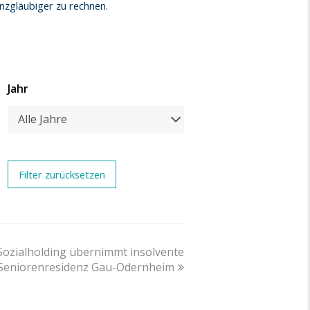
nzgläubiger zu rechnen.
Jahr
Alle Jahre
Sozialholding übernimmt insolvente
Seniorenresidenz Gau-Odernheim