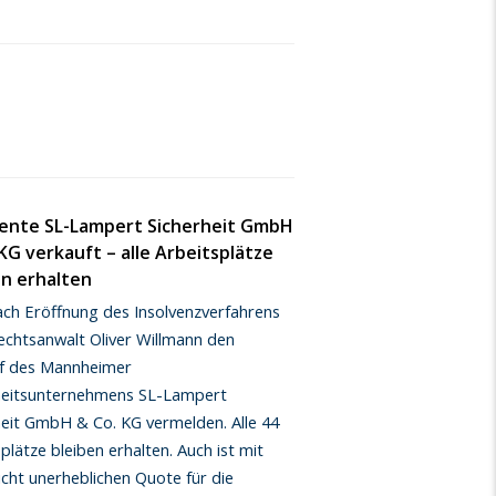
vente SL-Lampert Sicherheit GmbH
KG verkauft – alle Arbeitsplätze
en erhalten
ach Eröffnung des Insolvenzverfahrens
echtsanwalt Oliver Willmann den
f des Mannheimer
heitsunternehmens SL-Lampert
heit GmbH & Co. KG vermelden. Alle 44
plätze bleiben erhalten. Auch ist mit
icht unerheblichen Quote für die