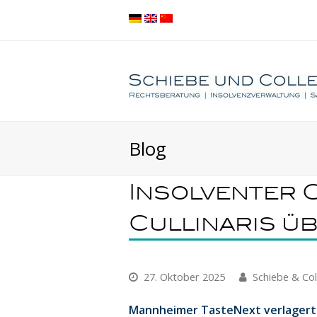
Blog
Insolventer 
Cullinaris 
27. Oktober 2025
Schiebe & Co
Mannheimer TasteNext verlagert P