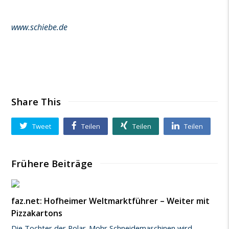
www.schiebe.de
Share This
Tweet
Teilen
Teilen
Teilen
Frühere Beiträge
faz.net: Hofheimer Weltmarktführer – Weiter mit
Pizzakartons
Die Tochter der Polar-Mohr Schneidemaschinen wird