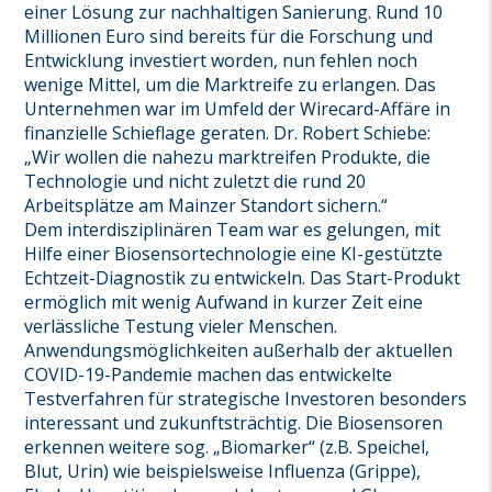
einer Lösung zur nachhaltigen Sanierung. Rund 10
Millionen Euro sind bereits für die Forschung und
Entwicklung investiert worden, nun fehlen noch
wenige Mittel, um die Marktreife zu erlangen. Das
Unternehmen war im Umfeld der Wirecard-Affäre in
finanzielle Schieflage geraten. Dr. Robert Schiebe:
„Wir wollen die nahezu marktreifen Produkte, die
Technologie und nicht zuletzt die rund 20
Arbeitsplätze am Mainzer Standort sichern.“
Dem interdisziplinären Team war es gelungen, mit
Hilfe einer Biosensortechnologie eine KI-gestützte
Echtzeit-Diagnostik zu entwickeln. Das Start-Produkt
ermöglich mit wenig Aufwand in kurzer Zeit eine
verlässliche Testung vieler Menschen.
Anwendungsmöglichkeiten außerhalb der aktuellen
COVID-19-Pandemie machen das entwickelte
Testverfahren für strategische Investoren besonders
interessant und zukunftsträchtig. Die Biosensoren
erkennen weitere sog. „Biomarker“ (z.B. Speichel,
Blut, Urin) wie beispielsweise Influenza (Grippe),