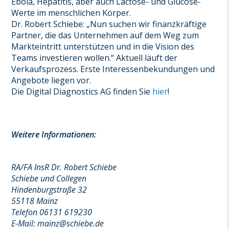
Ebola, Hepatitis, aber auch Lactose- und Glucose-
Werte im menschlichen Körper.
Dr. Robert Schiebe: „Nun suchen wir finanzkräftige
Partner, die das Unternehmen auf dem Weg zum
Markteintritt unterstützen und in die Vision des
Teams investieren wollen.“ Aktuell läuft der
Verkaufsprozess. Erste Interessenbekundungen und
Angebote liegen vor.
Die Digital Diagnostics AG finden Sie
hier
!
Weitere Informationen:
RA/FA InsR Dr. Robert Schiebe
Schiebe und Collegen
Hindenburgstraße 32
55118 Mainz
Telefon 06131 619230
E-Mail: mainz@schiebe.de