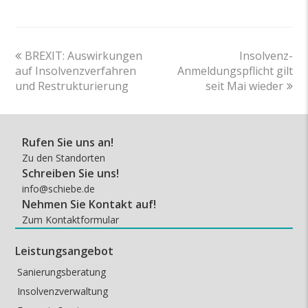
previous
next
BREXIT: Auswirkungen
Insolvenz-
post:
post:
auf Insolvenzverfahren
Anmeldungspflicht gilt
und Restrukturierung
seit Mai wieder
Rufen Sie uns an!
Zu den Standorten
Schreiben Sie uns!
info@schiebe.de
Nehmen Sie Kontakt auf!
Zum Kontaktformular
Leistungsangebot
Sanierungsberatung
Insolvenzverwaltung