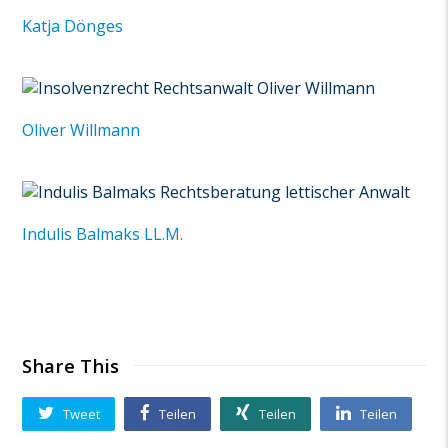
Katja Dönges
Oliver Willmann
Indulis Balmaks LL.M.
Share This
Tweet
Teilen
Teilen
Teilen