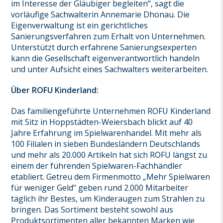
im Interesse der Gläubiger begleiten“, sagt die
vorläufige Sachwalterin Annemarie Dhonau. Die
Eigenverwaltung ist ein gerichtliches
Sanierungsverfahren zum Erhalt von Unternehmen.
Unterstützt durch erfahrene Sanierungsexperten
kann die Gesellschaft eigenverantwortlich handeln
und unter Aufsicht eines Sachwalters weiterarbeiten.
Über ROFU Kinderland:
Das familiengeführte Unternehmen ROFU Kinderland
mit Sitz in Hoppstädten-Weiersbach blickt auf 40
Jahre Erfahrung im Spielwarenhandel. Mit mehr als
100 Filialen in sieben Bundesländern Deutschlands
und mehr als 20.000 Artikeln hat sich ROFU längst zu
einem der führenden Spielwaren-Fachhändler
etabliert. Getreu dem Firmenmotto „Mehr Spielwaren
für weniger Geld“ geben rund 2.000 Mitarbeiter
täglich ihr Bestes, um Kinderaugen zum Strahlen zu
bringen. Das Sortiment besteht sowohl aus
Produktsortimenten aller bekannten Marken wie