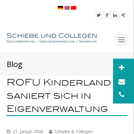
Twitter
Facebook
LinkedIn
Xing
Op
Mob
Blog
Me
ROFU Kinderland
saniert sich in
Eigenverwaltung
21. Januar 2026
Schiebe & Collegen