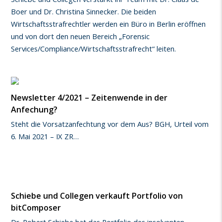
Boer und Dr. Christina Sinnecker. Die beiden
Wirtschaftsstrafrechtler werden ein Büro in Berlin eröffnen
und von dort den neuen Bereich „Forensic
Services/Compliance/Wirtschaftsstrafrecht“ leiten.
Newsletter 4/2021 – Zeitenwende in der
Anfechung?
Steht die Vorsatzanfechtung vor dem Aus? BGH, Urteil vom
6. Mai 2021 – IX ZR…
Schiebe und Collegen verkauft Portfolio von
bitComposer
Dr. Robert Schiebe hat das Portfolio des insolventen