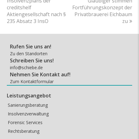
Insolvenzplans der
Gläubiger stimmen
creditshelf
Fortführungskonzept der
Aktiengesellschaft nach §
Privatbrauerei Eichbaum
235 Absatz 3 InsO
zu
Rufen Sie uns an!
Zu den Standorten
Schreiben Sie uns!
info@schiebe.de
Nehmen Sie Kontakt auf!
Zum Kontaktformular
Leistungsangebot
Sanierungsberatung
Insolvenzverwaltung
Forensic Services
Rechtsberatung