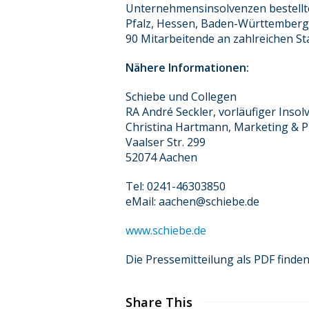
Unternehmensinsolvenzen bestellte
Pfalz, Hessen, Baden-Württemberg,
90 Mitarbeitende an zahlreichen 
Nähere Informationen:
Schiebe und Collegen
RA André Seckler, vorläufiger Inso
Christina Hartmann, Marketing & 
Vaalser Str. 299
52074 Aachen
Tel: 0241-46303850
eMail: aachen@schiebe.de
www.schiebe.de
Die Pressemitteilung als PDF finde
Share This