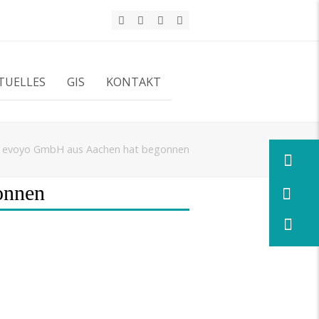
Twitter
Facebook
LinkedIn
Xing
TUELLES
GIS
KONTAKT
er evoyo GmbH aus Aachen hat begonnen
onnen