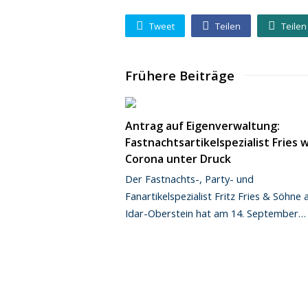
Tweet
Teilen
Teilen
Frühere Beiträge
Antrag auf Eigenverwaltung:
Fastnachtsartikelspezialist Fries
Corona unter Druck
Der Fastnachts-, Party- und
Fanartikelspezialist Fritz Fries & Söhne 
Idar-Oberstein hat am 14. September…