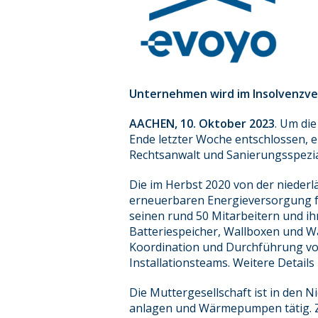
Unternehmen wird im Insolvenzve
AACHEN, 10. Oktober 2023
. Um di
Ende letzter Woche entschlossen, e
Rechtsanwalt und Sanierungsspezial
Die im Herbst 2020 von der nieder
erneuerbaren Energieversorgung fü
seinen rund 50 Mitarbeitern und ihr
Batteriespeicher, Wallboxen und W
Koordination und Durchführung v
Installationsteams. Weitere Detail
Die Muttergesellschaft ist in den 
anlagen und Wärmepumpen tätig. Zul