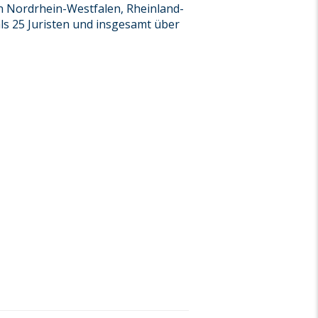
n Nordrhein-Westfalen, Rheinland-
ls 25 Juristen und insgesamt über