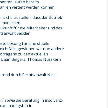
senten laufen bereits
fahren vertieft werden können.
sicherzustellen, dass der Betrieb
er modernen
kunft für die Mitarbeiter und das
tsanwalt Seckler.
este Lösung für eine stabile
eichtfällt, gewinnen wir nun andere
vorragend zu den aktuellen
er Daan Belgers, Thomas Nusskern
hrend durch Rechtsanwalt Niels-
n, sowie die Beratung in insolvenz-
n am häufigsten in