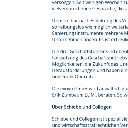
versorgen. Seit wenigen Wochen su
vielversprechende Gespräche, die a
Unmittelbar nach Einleitung des V
so reibungslos wie möglich weiter
Sanierungsinstrumente mehrere Mon
Unternehmen finden. Es ist erfreuli
Die drei Geschäftsführer sind ebenf
Fortsetzung des Geschäftsbetriebs i
Möglichkeiten, die Zukunft des Un
Herausforderungen und haben eine 
und Frank Obernitz.
Die evoyo GmbH wird anwaltlich du
Erik Zumbaum LL.M., beraten. So wu
Über Schiebe und Collegen
Schiebe und Collegen ist spezialis
und wirtschaftsstrafrechtlichen Ve