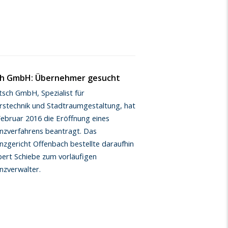
h GmbH: Übernehmer gesucht
tsch GmbH, Spezialist für
rstechnik und Stadtraumgestaltung, hat
Februar 2016 die Eröffnung eines
enzverfahrens beantragt. Das
nzgericht Offenbach bestellte daraufhin
bert Schiebe zum vorläufigen
nzverwalter.