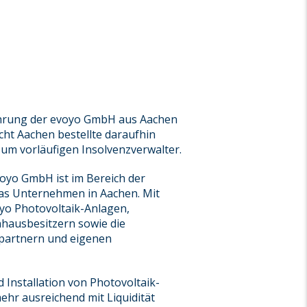
führung der evoyo GmbH aus Aachen
cht Aachen bestellte daraufhin
zum vorläufigen Insolvenzverwalter.
voyo GmbH ist im Bereich der
das Unternehmen in Aachen. Mit
oyo Photovoltaik-Anlagen,
nhausbesitzern sowie die
partnern und eigenen
 Installation von Photovoltaik-
ehr ausreichend mit Liquidität