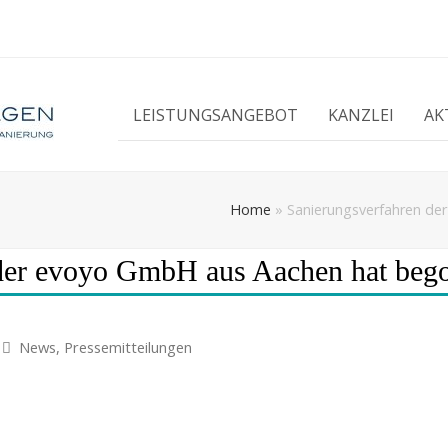
LEISTUNGSANGEBOT
KANZLEI
AK
Home
»
Sanierungsverfahren d
 der evoyo GmbH aus Aachen hat beg
News
,
Pressemitteilungen