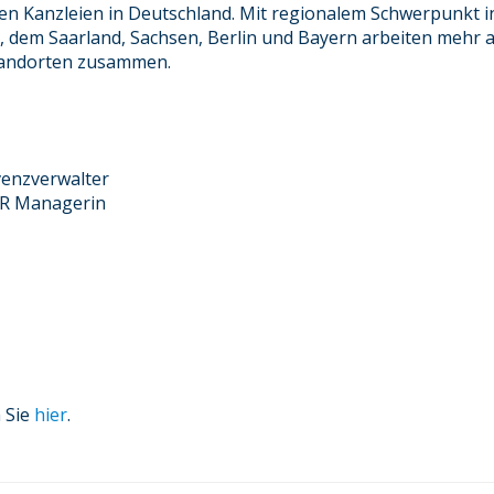
n Kanzleien in Deutschland. Mit regionalem Schwerpunkt i
 dem Saarland, Sachsen, Berlin und Bayern arbeiten mehr a
Standorten zusammen.
lvenzverwalter
PR Managerin
n Sie
hier
.