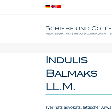
Indulis
Balmaks
LL.M.
zvērināts advokāts, lettischer Anwa