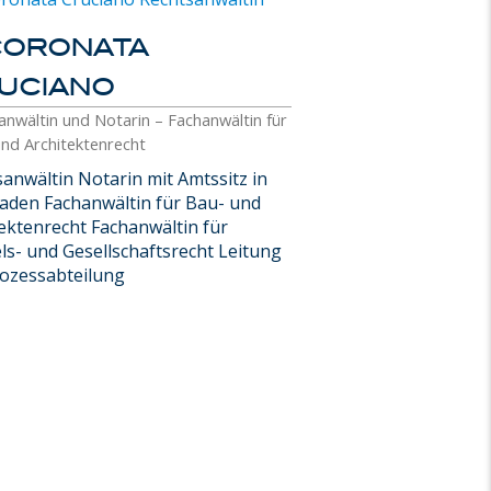
coronata
uciano
anwältin und Notarin – Fachanwältin für
und Architektenrecht
anwältin Notarin mit Amtssitz in
aden Fachanwältin für Bau- und
ektenrecht Fachanwältin für
s- und Gesellschaftsrecht Leitung
rozessabteilung
l