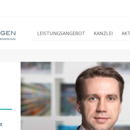
LEISTUNGSANGEBOT
KANZLEI
AK
lt