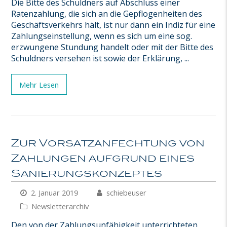
Die Bitte des Schuldners auf Abschluss einer
Ratenzahlung, die sich an die Gepflogenheiten des
Geschäftsverkehrs hält, ist nur dann ein Indiz für eine
Zahlungseinstellung, wenn es sich um eine sog.
erzwungene Stundung handelt oder mit der Bitte des
Schuldners versehen ist sowie der Erklärung, ...
Mehr Lesen
Zur Vorsatzanfechtung von
Zahlungen aufgrund eines
Sanierungskonzeptes
2. Januar 2019
schiebeuser
Newsletterarchiv
Den von der Zahlungsunfähigkeit unterrichteten