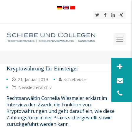
Twitter
Facebook
LinkedIn
Xing
Op
Mob
Me
Kryptowährung für Einsteiger
21. Januar 2019
schiebeuser
Newsletterarchiv
Rechtsanwältin Cornelia Wiesmeier erklärt im
Interview den Zweck, die Funktion von
Kryptowährungen und geht darauf ein, wie diese
Zahlungsform in der Praxis sichergestellt sowie
zurückgeführt werden kann.