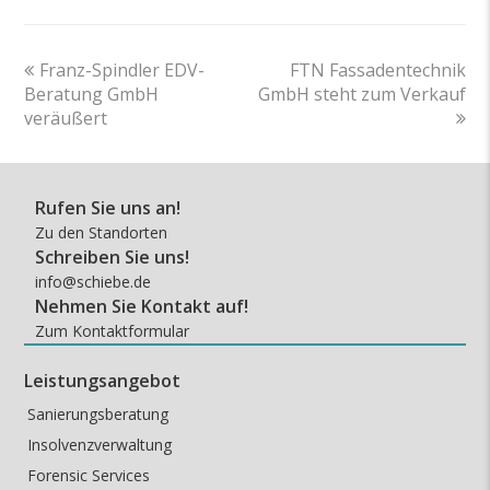
previous
next
Franz-Spindler EDV-
FTN Fassadentechnik
post:
post:
Beratung GmbH
GmbH steht zum Verkauf
veräußert
Rufen Sie uns an!
Zu den Standorten
Schreiben Sie uns!
info@schiebe.de
Nehmen Sie Kontakt auf!
Zum Kontaktformular
Leistungsangebot
Sanierungsberatung
Insolvenzverwaltung
Forensic Services