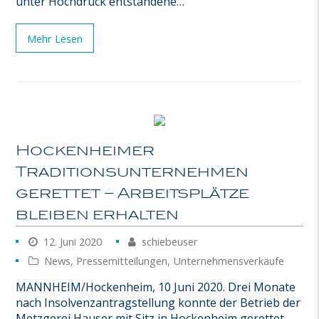
unter Hochdruck entstandene…
Mehr Lesen
Hockenheimer
Traditionsunternehmen
gerettet – Arbeitsplätze
bleiben erhalten
12. Juni 2020
schiebeuser
News
,
Pressemitteilungen
,
Unternehmensverkäufe
MANNHEIM/Hockenheim, 10 Juni 2020. Drei Monate
nach Insolvenzantragstellung konnte der Betrieb der
Metzgerei Hauser mit Sitz in Hockenheim gerettet