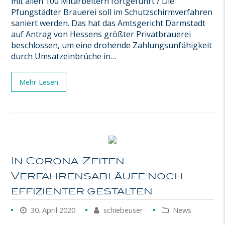
mit allen 100 Mitarbeitern fortgeführt / Die
Pfungstädter Brauerei soll im Schutzschirmverfahren
saniert werden. Das hat das Amtsgericht Darmstadt
auf Antrag von Hessens größter Privatbrauerei
beschlossen, um eine drohende Zahlungsunfähigkeit
durch Umsatzeinbrüche in…
Mehr Lesen
In Corona-Zeiten:
Verfahrensabläufe noch
effizienter gestalten
30. April 2020
schiebeuser
News