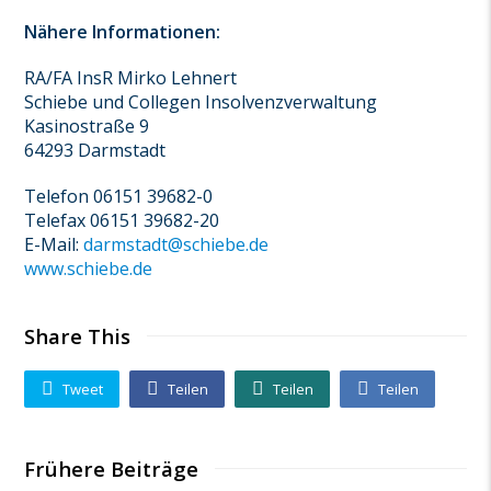
Nähere Informationen:
RA/FA InsR Mirko Lehnert
Schiebe und Collegen Insolvenzverwaltung
Kasinostraße 9
64293 Darmstadt
Telefon 06151 39682-0
Telefax 06151 39682-20
E-Mail:
darmstadt@schiebe.de
www.schiebe.de
Share This
Tweet
Teilen
Teilen
Teilen
Frühere Beiträge