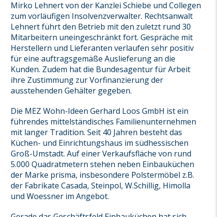
Mirko Lehnert von der Kanzlei Schiebe und Collegen
zum vorläufigen Insolvenzverwalter. Rechtsanwalt
Lehnert führt den Betrieb mit den zuletzt rund 30
Mitarbeitern uneingeschränkt fort. Gespräche mit
Herstellern und Lieferanten verlaufen sehr positiv
für eine auftragsgemäße Auslieferung an die
Kunden. Zudem hat die Bundesagentur für Arbeit
ihre Zustimmung zur Vorfinanzierung der
ausstehenden Gehälter gegeben.
Die MEZ Wohn-Ideen Gerhard Loos GmbH ist ein
führendes mittelständisches Familienunternehmen
mit langer Tradition. Seit 40 Jahren besteht das
Küchen- und Einrichtungshaus im südhessischen
Groß-Umstadt. Auf einer Verkaufsfläche von rund
5.000 Quadratmetern stehen neben Einbauküchen
der Marke prisma, insbesondere Polstermöbel z.B.
der Fabrikate Casada, Steinpol, W.Schillig, Himolla
und Woessner im Angebot.
Gerade das Geschäftsfeld Einbauküchen hat sich