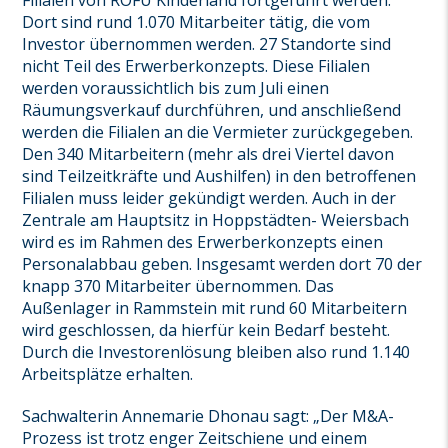
Filialen von ROFU Kinderland fortgeführt werden.
Dort sind rund 1.070 Mitarbeiter tätig, die vom
Investor übernommen werden. 27 Standorte sind
nicht Teil des Erwerberkonzepts. Diese Filialen
werden voraussichtlich bis zum Juli einen
Räumungsverkauf durchführen, und anschließend
werden die Filialen an die Vermieter zurückgegeben.
Den 340 Mitarbeitern (mehr als drei Viertel davon
sind Teilzeitkräfte und Aushilfen) in den betroffenen
Filialen muss leider gekündigt werden. Auch in der
Zentrale am Hauptsitz in Hoppstädten- Weiersbach
wird es im Rahmen des Erwerberkonzepts einen
Personalabbau geben. Insgesamt werden dort 70 der
knapp 370 Mitarbeiter übernommen. Das
Außenlager in Rammstein mit rund 60 Mitarbeitern
wird geschlossen, da hierfür kein Bedarf besteht.
Durch die Investorenlösung bleiben also rund 1.140
Arbeitsplätze erhalten.
Sachwalterin Annemarie Dhonau sagt: „Der M&A-
Prozess ist trotz enger Zeitschiene und einem