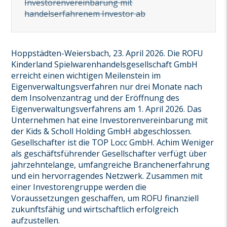
Investorenvereinbarung mit
handelserfahrenem Investor ab
Hoppstädten-Weiersbach, 23. April 2026. Die ROFU
Kinderland Spielwarenhandelsgesellschaft GmbH
erreicht einen wichtigen Meilenstein im
Eigenverwaltungsverfahren nur drei Monate nach
dem Insolvenzantrag und der Eröffnung des
Eigenverwaltungsverfahrens am 1. April 2026. Das
Unternehmen hat eine Investorenvereinbarung mit
der Kids & Scholl Holding GmbH abgeschlossen.
Gesellschafter ist die TOP Locc GmbH. Achim Weniger
als geschäftsführender Gesellschafter verfügt über
jahrzehntelange, umfangreiche Branchenerfahrung
und ein hervorragendes Netzwerk. Zusammen mit
einer Investorengruppe werden die
Voraussetzungen geschaffen, um ROFU finanziell
zukunftsfähig und wirtschaftlich erfolgreich
aufzustellen.