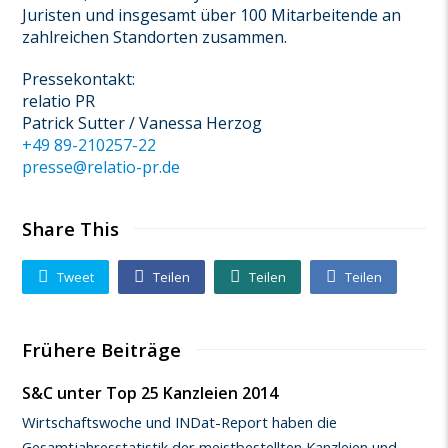
Juristen und insgesamt über 100 Mitarbeitende an
zahlreichen Standorten zusammen.
Pressekontakt:
relatio PR
Patrick Sutter / Vanessa Herzog
+49 89-210257-22
presse@relatio-pr.de
Share This
Tweet
Teilen
Teilen
Teilen
Frühere Beiträge
S&C unter Top 25 Kanzleien 2014
Wirtschaftswoche und INDat-Report haben die
Gesamtjahresstatistik der meistbestellten Kanzleien und